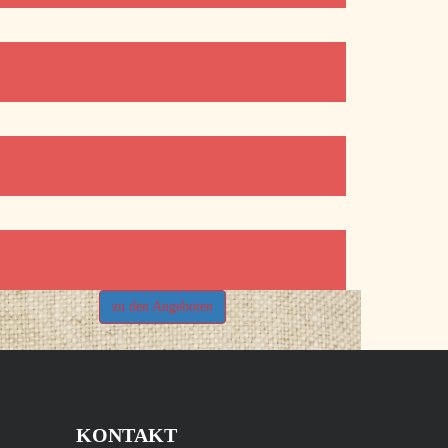
zu den Angeboten
KONTAKT