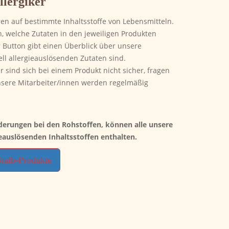
llergiker
n auf bestimmte Inhaltsstoffe von Lebensmitteln.
n, welche Zutaten in den jeweiligen Produkten
 Button gibt einen Überblick über unsere
ell allergieauslösenden Zutaten sind.
r sind sich bei einem Produkt nicht sicher, fragen
nsere Mitarbeiter/innen werden regelmäßig
derungen bei den Rohstoffen, können alle unsere
eauslösenden Inhaltsstoffen enthalten.
Staib-Produkte