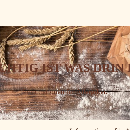
CHTIG IST WAS DRIN I
Informationen für Allergiker.