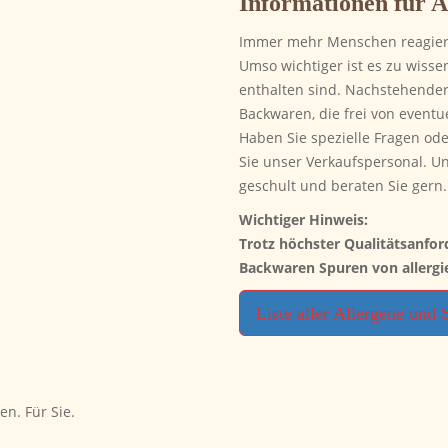
Informationen für A
Immer mehr Menschen reagiere
Umso wichtiger ist es zu wisse
enthalten sind. Nachstehender
Backwaren, die frei von eventu
Haben Sie spezielle Fragen ode
Sie unser Verkaufspersonal. U
geschult und beraten Sie gern.
Wichtiger Hinweis:
Trotz höchster Qualitätsanfor
Backwaren Spuren von allergi
Liste aller Allergene und 
en. Für Sie.