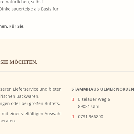
e natürlichen, selbst
inkelsauerteige als Basis für
hen. Für Sie.
 SIE MÖCHTEN.
eren Lieferservice und bieten
STAMMHAUS ULMER NORDEN
frischen Backwaren.
Eiselauer Weg 6
ängen oder bei großen Buffets.
89081 Ulm
mit einer vielfältigen Auswahl
0731 966890
beraten.