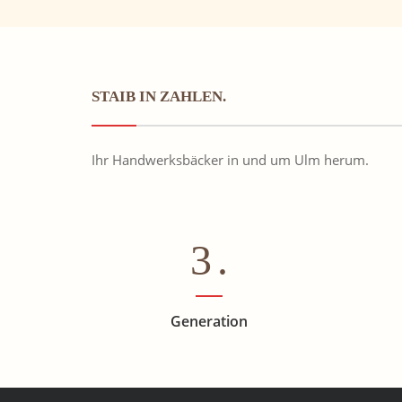
STAIB IN ZAHLEN.
Ihr Handwerksbäcker in und um Ulm herum.
3
.
Generation