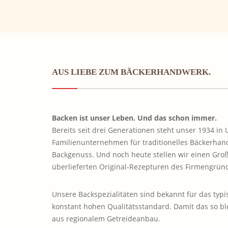
AUS LIEBE ZUM BÄCKERHANDWERK.
Backen ist unser Leben. Und das schon immer.
Bereits seit drei Generationen steht unser 1934 in
Familienunternehmen für traditionelles Bäckerha
Backgenuss. Und noch heute stellen wir einen Groß
überlieferten Original-Rezepturen des Firmengründ
Unsere Backspezialitäten sind bekannt für das typ
konstant hohen Qualitätsstandard. Damit das so bl
aus regionalem Getreideanbau.