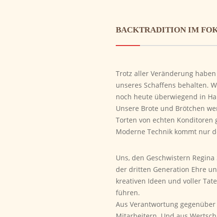
BACKTRADITION IM FO
Trotz aller Veränderung haben 
unseres Schaffens behalten. Wi
noch heute überwiegend in Ha
Unsere Brote und Brötchen we
Torten von echten Konditoren 
Moderne Technik kommt nur dort
Uns, den Geschwistern Regina 
der dritten Generation Ehre un
kreativen Ideen und voller Tat
führen.
Aus Verantwortung gegenüber 
Mitarbeitern. Und aus Wertsch