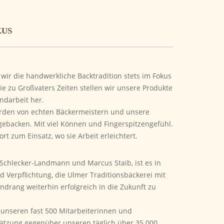
KUS
wir die handwerkliche Backtradition stets im Fokus
e zu Großvaters Zeiten stellen wir unsere Produkte
ndarbeit her.
rden von echten Bäckermeistern und unsere
gebacken. Mit viel Können und Fingerspitzengefühl.
 zum Einsatz, wo sie Arbeit erleichtert.
Schlecker-Landmann und Marcus Staib, ist es in
d Verpflichtung, die Ulmer Traditionsbäckerei mit
endrang weiterhin erfolgreich in die Zukunft zu
unseren fast 500 Mitarbeiterinnen und
ätzung gegenüber unseren täglich über 35.000