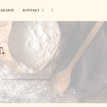
AKARTE
KONTAKT
.