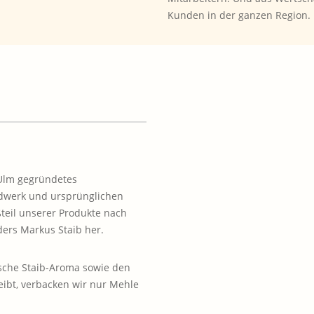
Kunden in der ganzen Region.
 Ulm gegründetes
ndwerk und ursprünglichen
teil unserer Produkte nach
ers Markus Staib her.
ische Staib-Aroma sowie den
eibt, verbacken wir nur Mehle