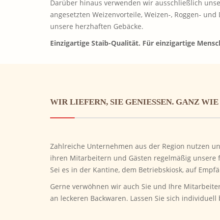
Darüber hinaus verwenden wir ausschließlich unser
angesetzten Weizenvorteile, Weizen-, Roggen- und D
unsere herzhaften Gebäcke.
Einzigartige Staib-Qualität. Für einzigartige Mensc
WIR LIEFERN, SIE GENIESSEN. GANZ WIE
Zahlreiche Unternehmen aus der Region nutzen uns
ihren Mitarbeitern und Gästen regelmäßig unsere 
Sei es in der Kantine, dem Betriebskiosk, auf Empf
Gerne verwöhnen wir auch Sie und Ihre Mitarbeiter 
an leckeren Backwaren. Lassen Sie sich individuell 