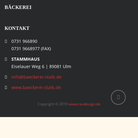
BÄCKEREI
KONTAKT
0731 966890
0731 9668977 (FAX)
STAMMHAUS
Eiselauer Weg 6 | 89081 Ulm
info@baeckerei-staib.de
www.baeckerei-staib.de
Copyright © 2019
www.raudesign.de