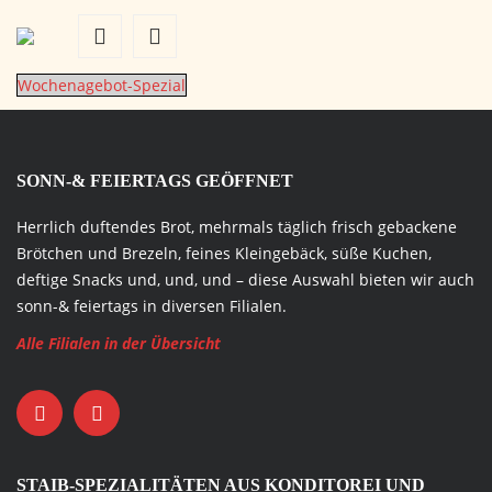
Wochenagebot-Spezial
SONN-& FEIERTAGS GEÖFFNET
Herrlich duftendes Brot, mehrmals täglich frisch gebackene
Brötchen und Brezeln, feines Kleingebäck, süße Kuchen,
deftige Snacks und, und, und – diese Auswahl bieten wir auch
sonn-& feiertags in diversen Filialen.
Alle Filialen in der Übersicht
STAIB-SPEZIALITÄTEN AUS KONDITOREI UND