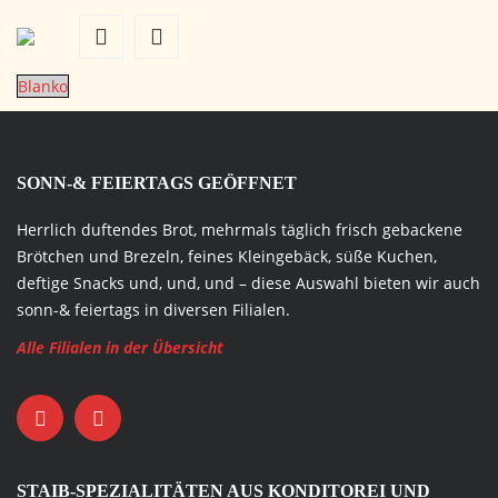
Blanko
SONN-& FEIERTAGS GEÖFFNET
Herrlich duftendes Brot, mehrmals täglich frisch gebackene
Brötchen und Brezeln, feines Kleingebäck, süße Kuchen,
deftige Snacks und, und, und – diese Auswahl bieten wir auch
sonn-& feiertags in diversen Filialen.
Alle Filialen in der Übersicht
STAIB-SPEZIALITÄTEN AUS KONDITOREI UND