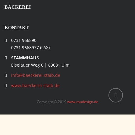
BÄCKEREI
KONTAKT
0731 966890
0731 9668977 (FAX)
STAMMHAUS
Eiselauer Weg 6 | 89081 Ulm
info@baeckerei-staib.de
www.baeckerei-staib.de
Copyright © 2019
www.raudesign.de