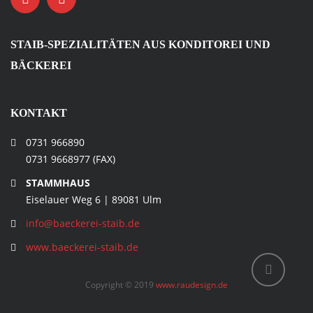
STAIB-SPEZIALITÄTEN AUS KONDITOREI UND
BÄCKEREI
KONTAKT
0731 966890
0731 9668977 (FAX)
STAMMHAUS
Eiselauer Weg 6 | 89081 Ulm
info@baeckerei-staib.de
www.baeckerei-staib.de
Copyright © 2019
www.raudesign.de