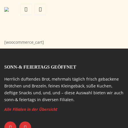
WARENKORB
[woocommerce_cart]
SONN-& FEIERTAGS GEÖFFNET
Herrlich duftendes Brot, mehrmals täglich frisch gebackene
Brötchen und Brezeln, feines Kleingebäck, süße Kuchen,
deftige Snacks und, und, und – diese Auswahl bieten wir auch
sonn-& feiertags in diversen Filialen.
Alle Filialen in der Übersicht